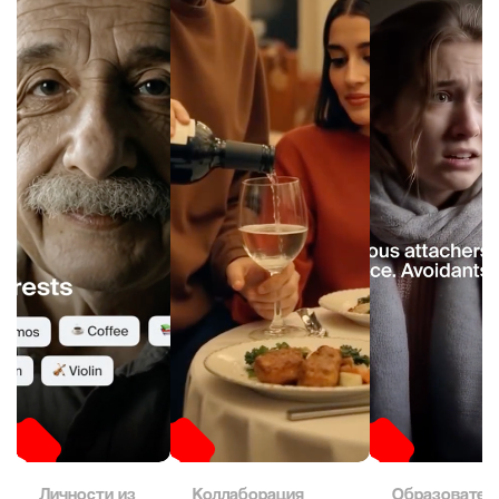
Личности из
Коллаборация
Образовател