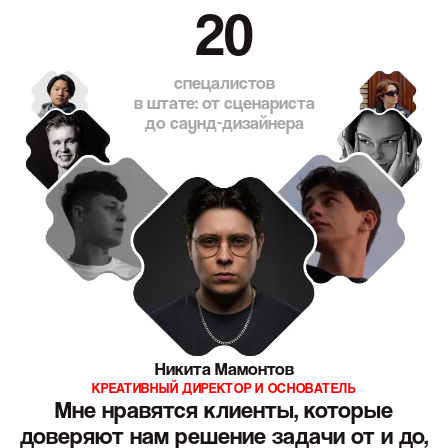
20
спецалистов
в штате: от сценариста
до саунд-дизайнера
Никита Мамонтов
КРЕАТИВНЫЙ ДИРЕКТОР И ОСНОВАТЕЛЬ
Мне нравятся клиенты, которые
доверяют нам решение задачи от и до,