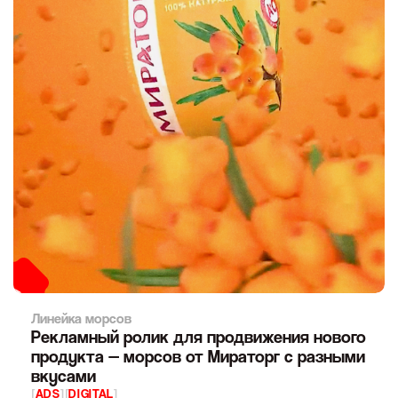
Линейка морсов
Рекламный ролик для продвижения нового
продукта — морсов от Мираторг с разными
вкусами
[
ADS
]
[
DIGITAL
]