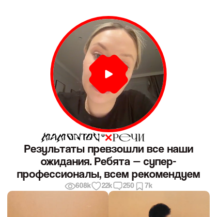
Результаты превзошли все наши
ожидания. Ребята — супер-
профессионалы, всем рекомендуем
608k
22k
250
7k